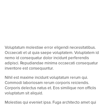
Voluptatum molestiae error eligendi necessitatibus.
Occaecati et ut quia saepe voluptatem. Voluptatem id
nemo id consequatur dolor incidunt perferendis
adipisci. Repudiandae minima occaecati consequatur
inventore est consequuntur.
Nihil est maxime incidunt voluptatum rerum qui.
Commodi laboriosam rerum corporis reiciendis.
Corporis delectus natus et. Eos similique non officiis
voluptatum sit aliquid.
Molestias qui eveniet ipsa. Fuga architecto amet qui