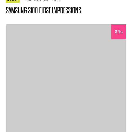
SAMSUNG S100 FIRST IMPRESSIONS
61
%