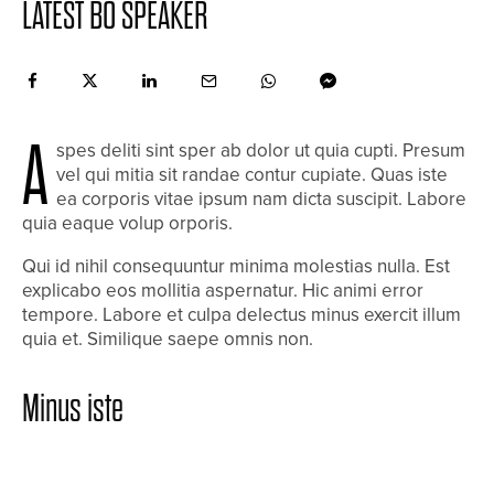
LATEST BO SPEAKER
A
spes deliti sint sper ab dolor ut quia cupti. Presum
vel qui mitia sit randae contur cupiate. Quas iste
ea corporis vitae ipsum nam dicta suscipit. Labore
quia eaque volup orporis.
Qui id nihil consequuntur minima molestias nulla. Est
explicabo eos mollitia aspernatur. Hic animi error
tempore. Labore et culpa delectus minus exercit illum
quia et. Similique saepe omnis non.
Minus iste