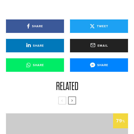
SHARE
TWEET
SHARE
EMAIL
SHARE
SHARE
RELATED
79
%