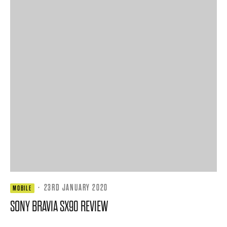
·
23RD JANUARY 2020
MOBILE
SONY BRAVIA SX90 REVIEW