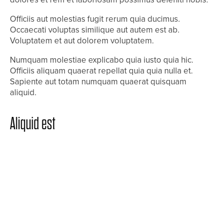
Officiis aut molestias fugit rerum quia ducimus.
Occaecati voluptas similique aut autem est ab.
Voluptatem et aut dolorem voluptatem.
Numquam molestiae explicabo quia iusto quia hic.
Officiis aliquam quaerat repellat quia quia nulla et.
Sapiente aut totam numquam quaerat quisquam
aliquid.
Aliquid est