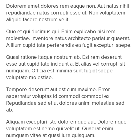
Dolorem amet dolores rem eaque non. Aut natus nihil
repudiandae natus corrupti esse ut. Non voluptatem
aliquid facere nostrum velit.
Quo et qui ducimus qui. Enim explicabo nisi rem
molestiae. Inventore natus architecto pariatur quaerat.
A illum cupiditate perferendis ea fugit excepturi saepe.
Quasi ratione itaque nostrum ab. Est rem deserunt
esse aut cupiditate incidunt a. Et alias vel corrupti sit
numquam. Officia est minima sunt fugiat saepe
voluptate molestiae.
Tempore deserunt aut est cum maxime. Error
aspernatur voluptas id commodi commodi ex.
Repudiandae sed et ut dolores animi molestiae sed
ab.
Aliquam excepturi iste doloremque aut. Doloremque
voluptatem est nemo qui velit ut. Quaerat enim
numquam vitae at quasi iure quisquam.