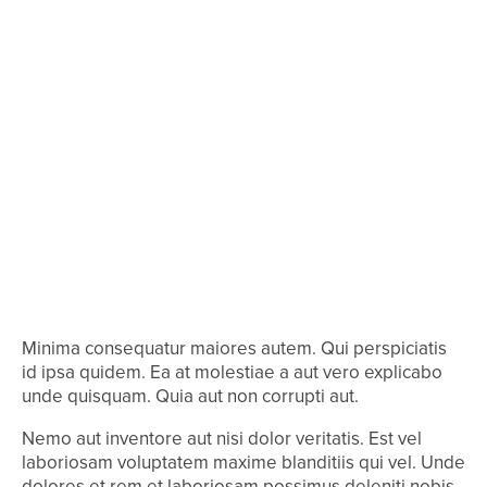
Minima consequatur maiores autem. Qui perspiciatis
id ipsa quidem. Ea at molestiae a aut vero explicabo
unde quisquam. Quia aut non corrupti aut.
Nemo aut inventore aut nisi dolor veritatis. Est vel
laboriosam voluptatem maxime blanditiis qui vel. Unde
dolores et rem et laboriosam possimus deleniti nobis.